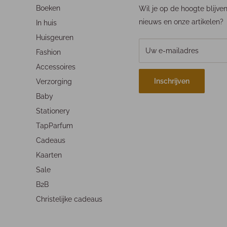
Boeken
Wil je op de hoogte blijve
nieuws en onze artikelen?
In huis
Huisgeuren
Uw e-mailadres
Fashion
Accessoires
Inschrijven
Verzorging
Baby
Stationery
TapParfum
Cadeaus
Kaarten
Sale
B2B
Christelijke cadeaus