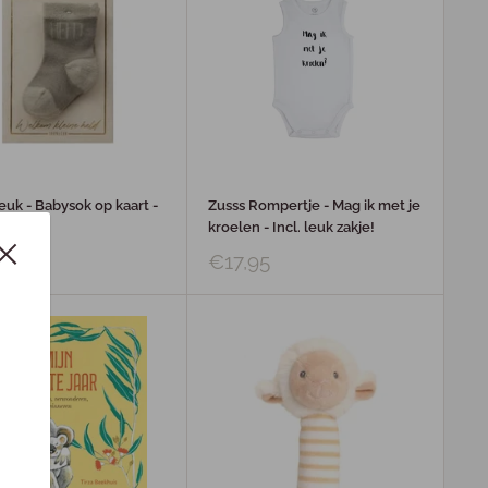
uk - Babysok op kaart -
Zusss Rompertje - Mag ik met je
kroelen - Incl. leuk zakje!
5
€17,95