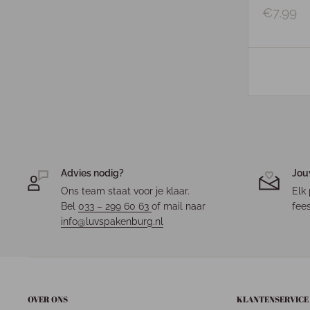
€7,99
Advies nodig?
Jou
Ons team staat voor je klaar.
Elk 
Bel
033 – 299 60 63
of mail naar
fees
info@luvspakenburg.nl
OVER ONS
KLANTENSERVICE