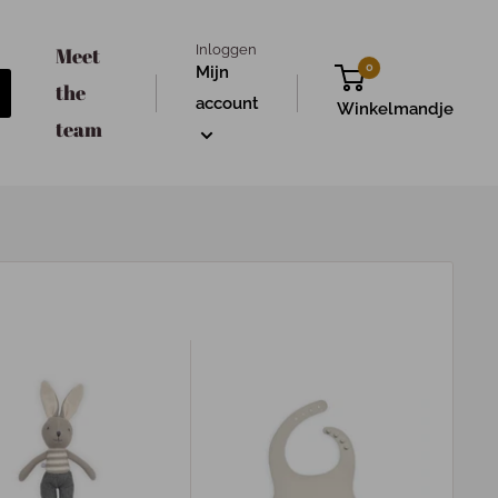
Inloggen
Meet
0
Mijn
the
account
Winkelmandje
team