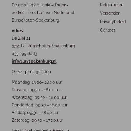
Retourneren
De gezelligste ‘leuke-dingen-
winkel’ in het hart van Nederland:
Verzenden
Bunschoten-Spakenburg.
Privacybeleid
Contact
Adres:
De Ziel 21
3751 BT Bunschoten-Spakenburg
033 299 6063
info@luvspakenburg.nl
Onze openingstijden:
Maandag: 13.00- 18.00 uur
Dinsdag: 09.30 - 18.00 uur
Woensdag: 09.30 - 18.00 uur
Donderdag: 09.30 - 18.00 uur
Vrijdag: 09.30 - 18.00 uur
Zaterdag: 09.30 - 17.00 uur
Een winkel, gespecialiseerd in