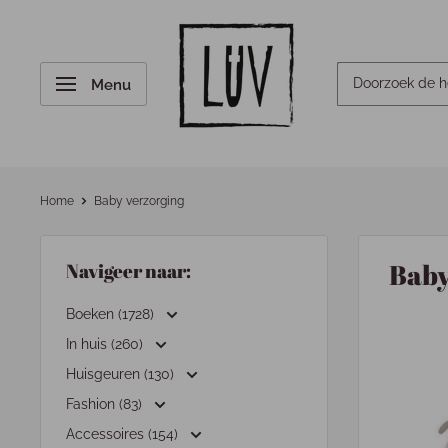
Menu
Home
Baby verzorging
Baby
Navigeer naar:
Boeken (1728)
In huis (260)
Huisgeuren (130)
Fashion (83)
Accessoires (154)