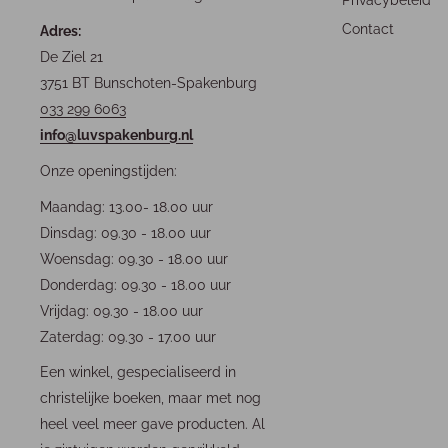
Privacybeleid
Contact
Adres:
De Ziel 21
3751 BT Bunschoten-Spakenburg
033 299 6063
info@luvspakenburg.nl
Onze openingstijden:
Maandag: 13.00- 18.00 uur
Dinsdag: 09.30 - 18.00 uur
Woensdag: 09.30 - 18.00 uur
Donderdag: 09.30 - 18.00 uur
Vrijdag: 09.30 - 18.00 uur
Zaterdag: 09.30 - 17.00 uur
Een winkel, gespecialiseerd in
christelijke boeken, maar met nog
heel veel meer gave producten. Al