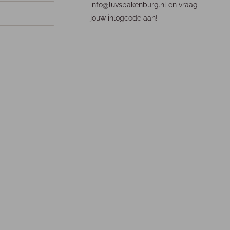
info@luvspakenburg.nl
en vraag
jouw inlogcode aan!