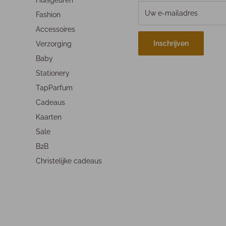
Huisgeuren
Uw e-mailadres
Fashion
Accessoires
Inschrijven
Verzorging
Baby
Stationery
TapParfum
Cadeaus
Kaarten
Sale
B2B
Christelijke cadeaus