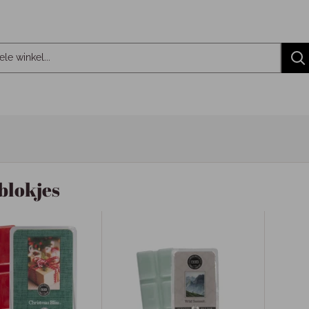
lokjes