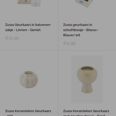
Zusss Geurkaars in katoenen
Zusss geurkaars in
zakje - Linnen - Geniet
schuifdoosje - Bisous -
Blauw/wit
€12,95
€9,99
Zusss Keramieken Geurkaars
Zusss Keramieken Geurkaars