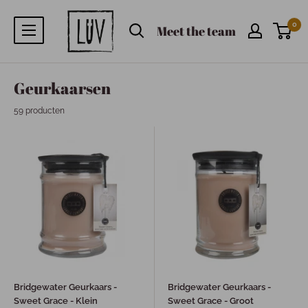
0
Meet the team
Geurkaarsen
59 producten
Bridgewater Geurkaars -
Bridgewater Geurkaars -
Sweet Grace - Klein
Sweet Grace - Groot