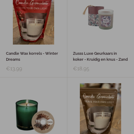
Candle Wax korrels - Winter
Zusss Luxe Geurkaars in
Dreams
koker - Kruidig en knus - Zand
€13,99
€18,95