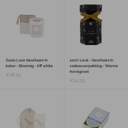
Zusss Luxe Geurkaars in
100% Leuk - Geurkaars in
koker - Bloemig - Off white
cadeauverpakking - Warme
Kerstgroet
€18,95
€14,95