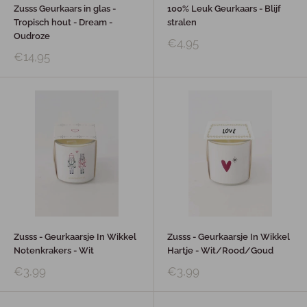
Zusss Geurkaars in glas -
100% Leuk Geurkaars - Blijf
Tropisch hout - Dream -
stralen
Oudroze
€4,95
€14,95
Zusss - Geurkaarsje In Wikkel
Zusss - Geurkaarsje In Wikkel
Notenkrakers - Wit
Hartje - Wit/Rood/Goud
€3,99
€3,99