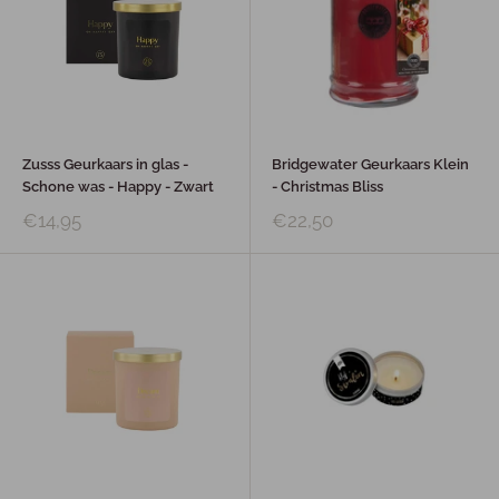
Zusss Geurkaars in glas -
Bridgewater Geurkaars Klein
Schone was - Happy - Zwart
- Christmas Bliss
€14,95
€22,50