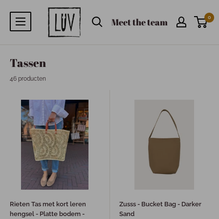
0
Meet the team
Tassen
46 producten
Rieten Tas met kort leren
Zusss - Bucket Bag - Darker
hengsel - Platte bodem -
Sand