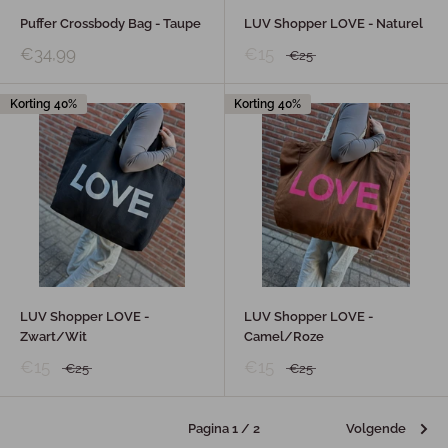
Puffer Crossbody Bag - Taupe
LUV Shopper LOVE - Naturel
€34,99
€15
€25
Korting 40%
Korting 40%
LUV Shopper LOVE -
LUV Shopper LOVE -
Zwart/Wit
Camel/Roze
€15
€15
€25
€25
Pagina 1 / 2
Volgende