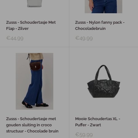
Zusss - Schoudertasje Met
Zusss - Nylon fanny pack -
Flap - Zilver
Chocoladebruin
€44,99
€49,99
Zusss - Schoudertasje met
Mooie Schoudertas XL -
gouden sluiting in croco
Puffer - Zwart
structuur - Chocolade bruin
€59,99