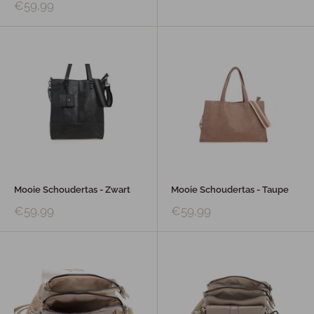
€59,99
Mooie Schoudertas - Zwart
Mooie Schoudertas - Taupe
€59,99
€59,99