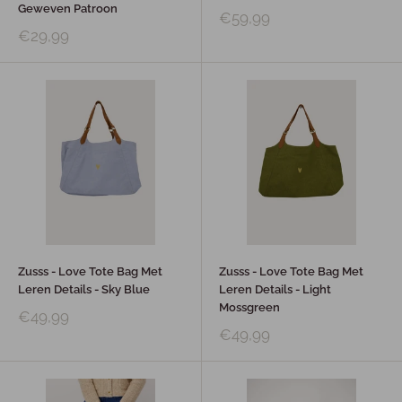
Geweven Patroon
€59,99
€29,99
Zusss - Love Tote Bag Met
Zusss - Love Tote Bag Met
Leren Details - Sky Blue
Leren Details - Light
Mossgreen
€49,99
€49,99