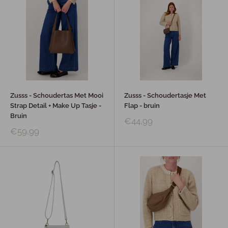
Zusss - Schoudertas Met Mooi
Zusss - Schoudertasje Met
Strap Detail + Make Up Tasje -
Flap - bruin
Bruin
€44,99
€59,99