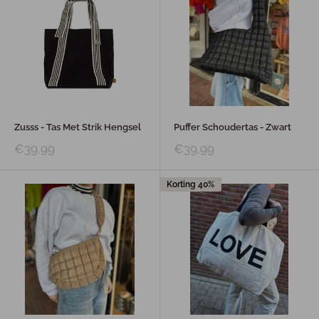
Zusss - Tas Met Strik Hengsel
Puffer Schoudertas - Zwart
€39,99
€39,99
Korting 40%