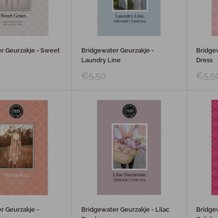
r Geurzakje - Sweet
Bridgewater Geurzakje -
Bridgew
Laundry Line
Dress
€5,50
€5,5
r Geurzakje -
Bridgewater Geurzakje - Lilac
Bridgew