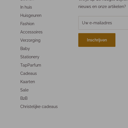
nieuws en onze artikelen?
In huis
Huisgeuren
Uw e-mailadres
Fashion
Accessoires
Inschrijven
Verzorging
Baby
Stationery
TapParfum
Cadeaus
Kaarten
Sale
B2B
Christelijke cadeaus