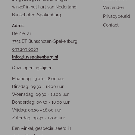
winkel’ in het hart van Nederland:
Verzenden
Bunschoten-Spakenburg.
Privacybeleid
Contact
Adres:
De Ziel 21
3751 BT Bunschoten-Spakenburg
033 299 6063
info@luvspakenburg.nl
Onze openingstijden:
Maandag: 13.00- 18.00 uur
Dinsdag: 09.30 - 18.00 uur
Woensdag: 09.30 - 18.00 uur
Donderdag: 09.30 - 18.00 uur
Vrijdag: 09.30 - 18.00 uur
Zaterdag: 09.30 - 17.00 uur
Een winkel, gespecialiseerd in