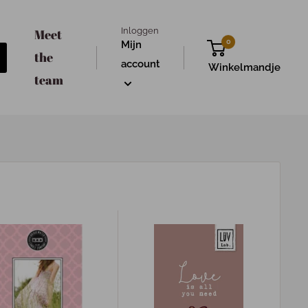
Inloggen
Meet
0
Mijn
the
account
Winkelmandje
team