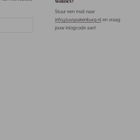
WORDEN?
Stuur een mail naar
info@luvspakenburg.nl
en vraag
jouw inlogcode aan!