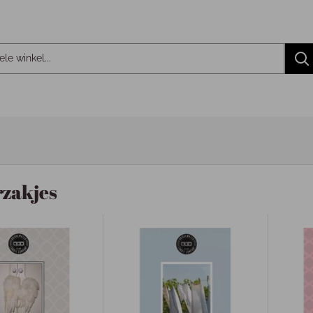
zakjes