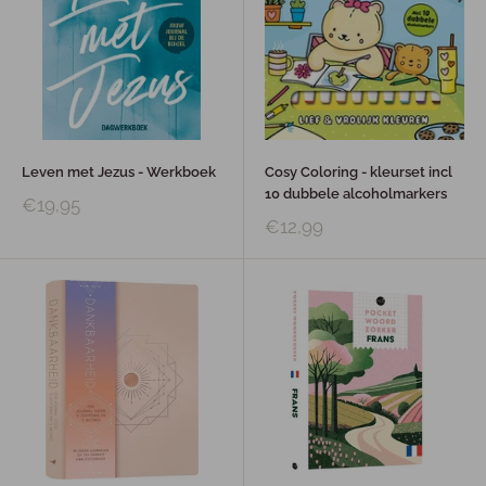
Leven met Jezus - Werkboek
Cosy Coloring - kleurset incl
10 dubbele alcoholmarkers
€19,95
€12,99