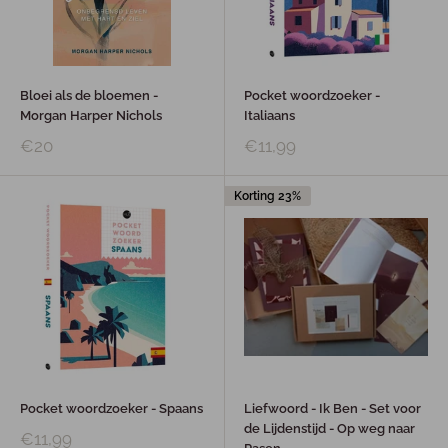
Bloei als de bloemen -
Pocket woordzoeker -
Morgan Harper Nichols
Italiaans
€20
€11,99
Korting 23%
Pocket woordzoeker - Spaans
Liefwoord - Ik Ben - Set voor
de Lijdenstijd - Op weg naar
€11,99