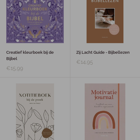
Creatief kleurboek bij de
Zij Lacht Guide - Bijbellezen
Bijbel
€14,95
€15,99