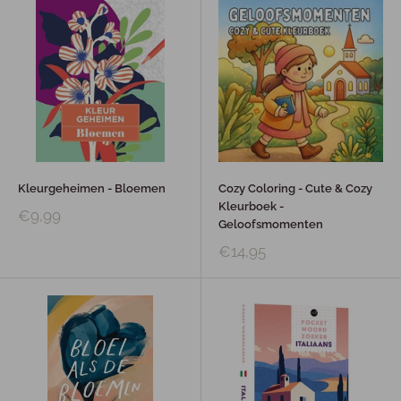
Kleurgeheimen - Bloemen
Cozy Coloring - Cute & Cozy
Kleurboek -
€9,99
Geloofsmomenten
€14,95