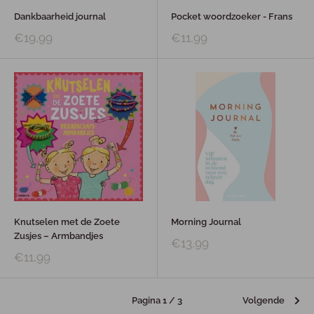
Dankbaarheid journal
Pocket woordzoeker - Frans
€19,99
€11,99
Knutselen met de Zoete
Morning Journal
Zusjes – Armbandjes
€13,99
€11,99
Pagina 1 / 3
Volgende