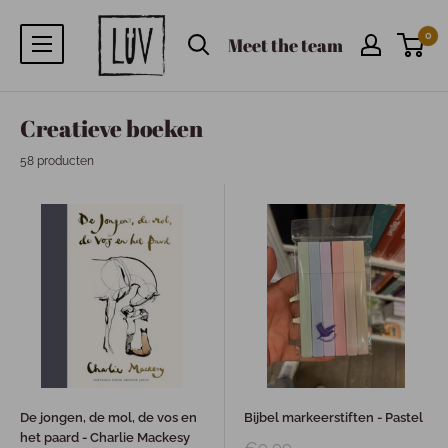
0
Meet the team
Creatieve boeken
58 producten
De jongen, de mol, de vos en
Bijbel markeerstiften - Pastel
het paard - Charlie Mackesy
€9,99