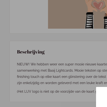
Beschrijving
NIEUW! We hebben weer een super mooie nieuwe kaartenl
samenwerking met Baaij Lightcards. Mooie teksten op ste
finishing touch op elke kaart een glinstering over de tekst 
zijn enkelzijdig en worden geleverd met een leuke kraft e
(Het LUV logo is niet op de voorzijde van de kaart gedrukt