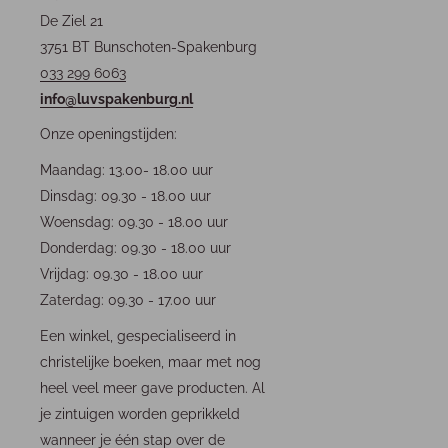
De Ziel 21
3751 BT Bunschoten-Spakenburg
033 299 6063
info@luvspakenburg.nl
Onze openingstijden:
Maandag: 13.00- 18.00 uur
Dinsdag: 09.30 - 18.00 uur
Woensdag: 09.30 - 18.00 uur
Donderdag: 09.30 - 18.00 uur
Vrijdag: 09.30 - 18.00 uur
Zaterdag: 09.30 - 17.00 uur
Een winkel, gespecialiseerd in
christelijke boeken, maar met nog
heel veel meer gave producten. Al
je zintuigen worden geprikkeld
wanneer je één stap over de