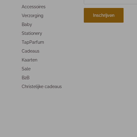
Accessoires
Inschrijven
Verzorging
Baby
Stationery
TapParfum
Cadeaus
Kaarten
Sale
B2B
Christelijke cadeaus