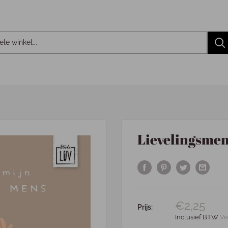
Lievelingsmen
€2,25
Prijs:
Inclusief BTW
Ve