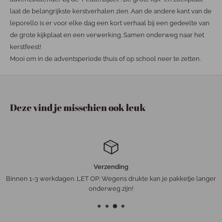
laat de belangrijkste kerstverhalen zien. Aan de andere kant van de
leporello is er voor elke dag een kort verhaal bij een gedeelte van
de grote kijkplaat en een verwerking. Samen onderweg naar het
kerstfeest!
Mooi om in de adventsperiode thuis of op school neer te zetten.
Deze vind je misschien ook leuk
Verzending
Binnen 1-3 werkdagen. LET OP: Wegens drukte kan je pakketje langer
onderweg zijn!