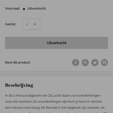
Voorraad:
Uitverkocht
Aantal:
Uitverkocht
Deel dit product
Beschrijving
In dit 1-minuut dagboek van Zij Lacht staan 100 overdenkingen
voor elk moment. De overdenkingen zijn kort; je bent er slechts
één minuut mee bezig. De thema’s in het dagboek zijn actueel, uit