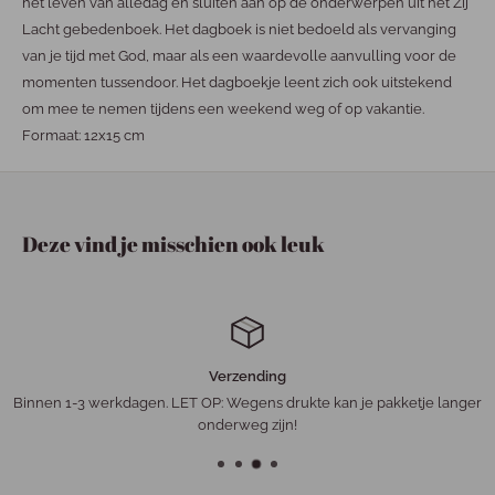
het leven van alledag en sluiten aan op de onderwerpen uit het Zij
Lacht gebedenboek. Het dagboek is niet bedoeld als vervanging
van je tijd met God, maar als een waardevolle aanvulling voor de
momenten tussendoor. Het dagboekje leent zich ook uitstekend
om mee te nemen tijdens een weekend weg of op vakantie.
Formaat: 12x15 cm
Deze vind je misschien ook leuk
Verzending
Binnen 1-3 werkdagen. LET OP: Wegens drukte kan je pakketje langer
onderweg zijn!