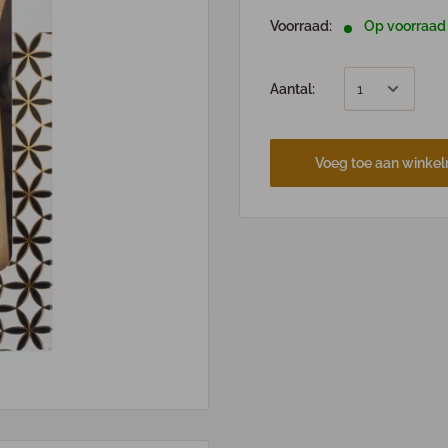
Voorraad:
Op voorraad
Aantal:
Voeg toe aan winke