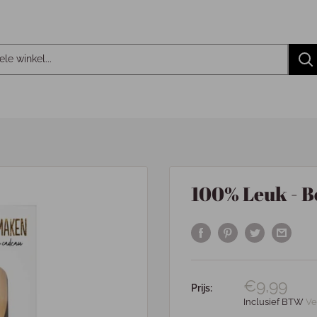
100% Leuk - B
€9,99
Prijs:
Inclusief BTW
Ve