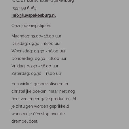
3751 BT Bunschoten-Spakenburg
033 299 6063
info@luvspakenburg.nl
Onze openingstijden:
Maandag: 13.00- 18.00 uur
Dinsdag: 09.30 - 18.00 uur
Woensdag: 09.30 - 18.00 uur
Donderdag: 09.30 - 18.00 uur
Vrijdag: 09.30 - 18.00 uur
Zaterdag: 09.30 - 17.00 uur
Een winkel, gespecialiseerd in
christelijke boeken, maar met nog
heel veel meer gave producten. Al
je zintuigen worden geprikkeld
wanneer je één stap over de
drempel doet.