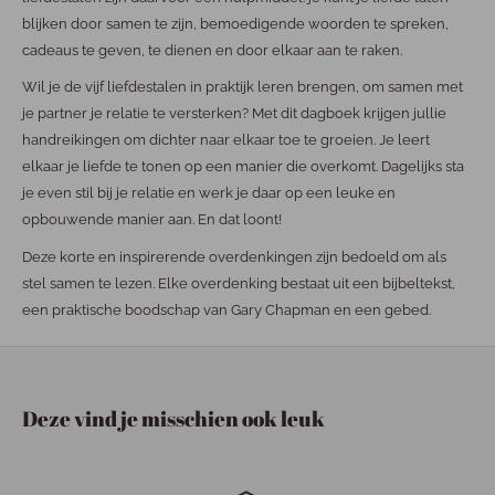
blijken door samen te zijn, bemoedigende woorden te spreken,
cadeaus te geven, te dienen en door elkaar aan te raken.
Wil je de vijf liefdestalen in praktijk leren brengen, om samen met
je partner je relatie te versterken? Met dit dagboek krijgen jullie
handreikingen om dichter naar elkaar toe te groeien. Je leert
elkaar je liefde te tonen op een manier die overkomt. Dagelijks sta
je even stil bij je relatie en werk je daar op een leuke en
opbouwende manier aan. En dat loont!
Deze korte en inspirerende overdenkingen zijn bedoeld om als
stel samen te lezen. Elke overdenking bestaat uit een bijbeltekst,
een praktische boodschap van Gary Chapman en een gebed.
Deze vind je misschien ook leuk