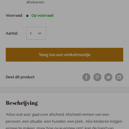
afrekenen
Voorraad:
Op voorraad
Aantal:
Voeg toe aan winkelmandje
Deel dit product
Beschrijving
'Alles wat was' gaat over afscheid. Afscheid nemen van een
persoon, een situatie, een huisdier, een plek… Alle kinderen krijgen
ermee te maken, maar hoe ga je ermee om? Aan de hand van