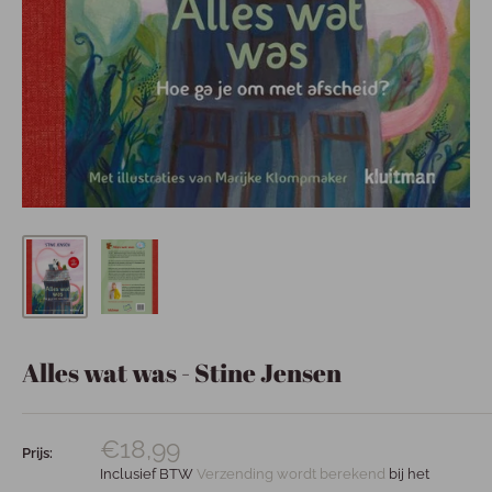
Alles wat was - Stine Jensen
€18,99
Prijs:
Inclusief BTW
Verzending wordt berekend
bij het