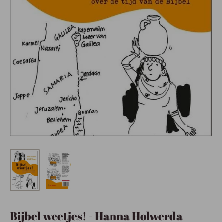
Bijbel weetjes! - Hanna Holwerda