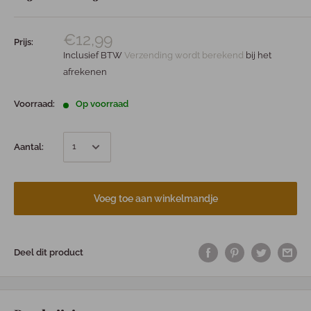
€12,99
Prijs:
Inclusief BTW
Verzending wordt berekend
bij het
afrekenen
Voorraad:
Op voorraad
Aantal:
Voeg toe aan winkelmandje
Deel dit product