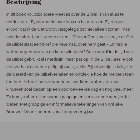
Beschrijving
In dit boek vol bijzondere weetjes over de Bijbel is van alles te
ontdekken. - Bijvoorbeeld over Noa en haar zussen. Zij zorgen
ervoor dat in de wet wordt vastgelegd dat niet alleen zonen, maar
ook dochters land kunnen erven. - Of over Onesimus, ken je die? In
de Bijbel staat een brief die helemaal over hem gaat. - En heb je
weleens gehoord van de kolokwintplant? Deze wordt in de tijd van
de Bijbel gebruikt als medicijn, maar pas op! In de Bijbel lees je ook
een verhaal over hoe giftig hij kan zijn. Met Bijbelweetjes! duik je in
de wereld van de bijbelverhalen en ontdek je hoe de mensen toen
leefden. Je leest hoe ze woonden, werkten, wat ze aten, wat
kinderen zoal deden op een doordeweekse dag en nog veel meer.
Zo kom je allerlei leerzame, grappige en verrassende weetjes te
weten. Met grappige en informatieve tekeningen van Willeke
Brouwer. Voor kinderen vanaf ongeveer 9 jaar.