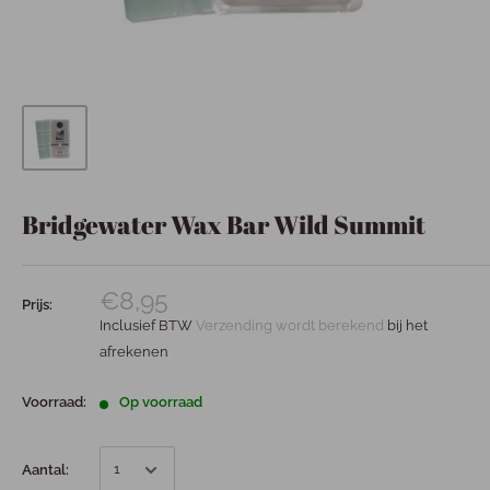
Bridgewater Wax Bar Wild Summit
€8,95
Prijs:
Inclusief BTW
Verzending wordt berekend
bij het
afrekenen
Voorraad:
Op voorraad
Aantal: