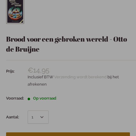
Brood voor een gebroken wereld - Otto
de Bruijne
€14,95
Prijs:
Inclusief BTW
Verzending wordt berekend
bij het
afrekenen
Voorraad:
Op voorraad
Aantal: