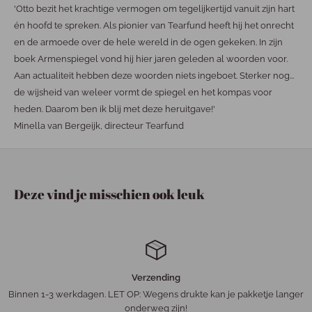
'Otto bezit het krachtige vermogen om tegelijkertijd vanuit zijn hart
én hoofd te spreken. Als pionier van Tearfund heeft
hij het onrecht
en de armoede over de hele wereld in de ogen gekeken. In zijn
boek Armenspiegel vond hij hier jaren
geleden al woorden voor.
Aan actualiteit hebben deze woorden niets ingeboet. Sterker nog...
de wijsheid van weleer
vormt de spiegel en het kompas voor
heden. Daarom ben ik blij met deze heruitgave!'
Minella van Bergeijk, directeur Tearfund
Deze vind je misschien ook leuk
Verzending
Binnen 1-3 werkdagen. LET OP: Wegens drukte kan je pakketje langer
onderweg zijn!