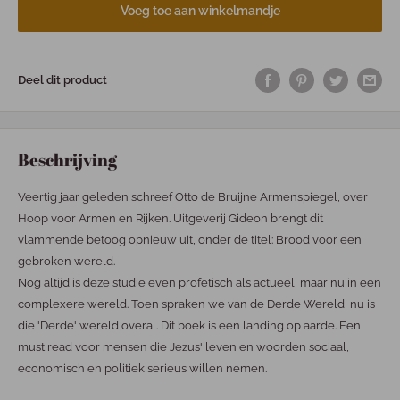
Voeg toe aan winkelmandje
Deel dit product
Beschrijving
Veertig jaar geleden schreef Otto de Bruijne Armenspiegel, over
Hoop voor Armen en Rijken. Uitgeverij Gideon brengt dit
vlammende betoog opnieuw uit, onder de titel: Brood voor een
gebroken wereld.
Nog altijd is deze studie even profetisch als actueel, maar nu in een
complexere wereld. Toen spraken we van de Derde Wereld, nu is
die 'Derde' wereld overal. Dit boek is een landing op aarde. Een
must read voor mensen die Jezus' leven en woorden sociaal,
economisch en politiek serieus willen nemen.