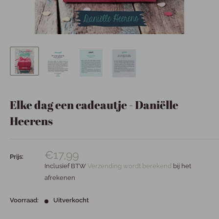
Elke dag een cadeautje - Daniëlle
Heerens
€17,99
Prijs:
Inclusief BTW
Verzending wordt berekend
bij het
afrekenen
Voorraad:
Uitverkocht