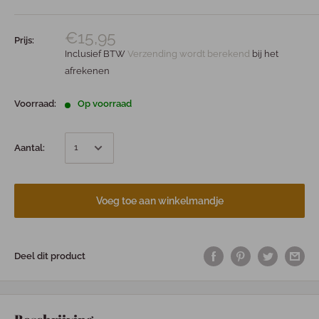
€15,95
Prijs:
Inclusief BTW
Verzending wordt berekend
bij het
afrekenen
Voorraad:
Op voorraad
Aantal:
Voeg toe aan winkelmandje
Deel dit product