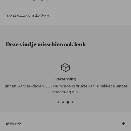
3.5x12.5x12.5 cm (LxWxH)
Deze vind je misschien ook leuk
Verzending
Binnen 1-3 werkdagen. LET OP: Wegens drukte kan je pakketje langer
onderweg zijn!
OVER ONS