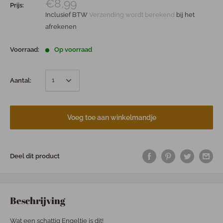
€8,99
Prijs:
Inclusief BTW
Verzending wordt berekend
bij het
afrekenen
Voorraad:
Op voorraad
Aantal:
Voeg toe aan winkelmandje
Deel dit product
Beschrijving
Wat een schattig Engeltje is dit!