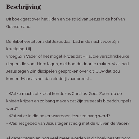
Beschrijving
Dit boek gaat over het lijden en de strijd van Jezus in de hof van
Gethsemané.
De Bijbel vertelt ons dat Jezus daar bad in de nacht voor Zijn
kruisiging. Hij
vroeg Zijn Vader of het mogelijk was dat Hij al die verschrikkelijke
dingen die voor Hem lagen, niet hoefde door te maken. Vaak had
Jezus tegen Zijn discipelen gesproken over dit ‘UUR’ dat zou
komen. Maar als het dan eindelijk aanbreekt …
- Welke macht of kracht kon Jezus Christus, Gods Zoon, op de
knieën krijgen en zo bang maken dat Zijn zweet als bloeddruppels
werd?
- Wat zat er in die beker waardoor Jezus zo bang werd?
- Was het gebed van Jezus tegenstrijdig met de wil van de Vader?
Al deze vragen en nog veel meer, worden in dit boek beantwoord.