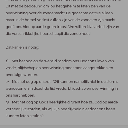
Dit met de bedoeling om jou het geheim te laten zien van de
overwinning over de zondemacht. De gedachte dat we alleen
maar in de hemel verlost zullen zijn van de zonde en zijn macht,
geeft ons hier op aarde geen troost. We willen NU verlost zijn van
die verschrikkelijke heerschappij die zonde heet!
Dat kan en is nodig:
1) Met het oog op de wereld rondom ons. Door ons leven van
vrede, blijdschap en overwinning moet men aangetrokken en
overtuigd worden.
2) Met het oog op onszelf. Wij kunnen namelijk niet in duisternis
wandelen en in dezelfde tijd vrede, blijdschap en overwinning in
ons hart hebben.
3) Met het oog op Gods heerlijkheid. Want hoe zal God op aarde
verheerlijkt worden, als wij Zijn heerlijkheid niet door ons heen
kunnen laten stralen?