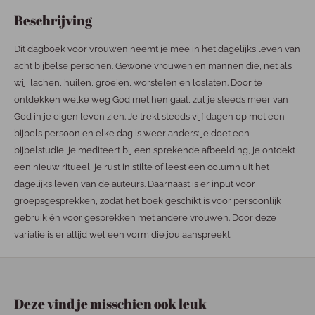
Beschrijving
Dit dagboek voor vrouwen neemt je mee in het dagelijks leven van
acht bijbelse personen. Gewone vrouwen en mannen die, net als
wij, lachen, huilen, groeien, worstelen en loslaten. Door te
ontdekken welke weg God met hen gaat, zul je steeds meer van
God in je eigen leven zien. Je trekt steeds vijf dagen op met een
bijbels persoon en elke dag is weer anders: je doet een
bijbelstudie, je mediteert bij een sprekende afbeelding, je ontdekt
een nieuw ritueel, je rust in stilte of leest een column uit het
dagelijks leven van de auteurs. Daarnaast is er input voor
groepsgesprekken, zodat het boek geschikt is voor persoonlijk
gebruik én voor gesprekken met andere vrouwen. Door deze
variatie is er altijd wel een vorm die jou aanspreekt.
Deze vind je misschien ook leuk