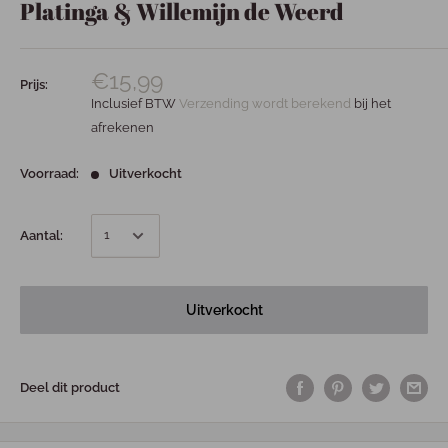
Platinga & Willemijn de Weerd
€15,99
Prijs:
Inclusief BTW
Verzending wordt berekend
bij het
afrekenen
Voorraad:
Uitverkocht
Aantal:
Uitverkocht
Deel dit product