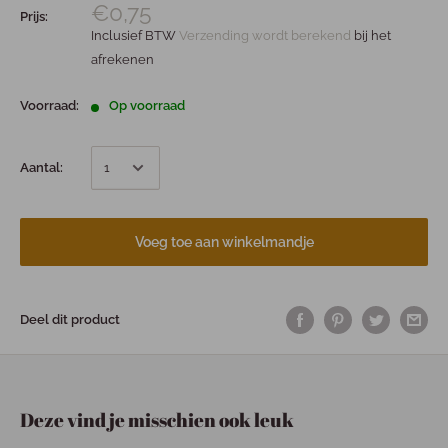
€0,75
Prijs:
Inclusief BTW
Verzending wordt berekend
bij het
afrekenen
Voorraad:
Op voorraad
Aantal:
Voeg toe aan winkelmandje
Deel dit product
Deze vind je misschien ook leuk