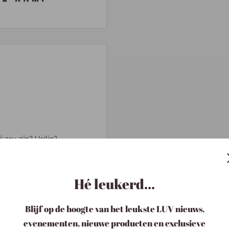
j zou zijn? Heilig?
ggen: ‘Ik zou willen dat
nieuws! In dit boek wil
Hé leukerd...
efde in de Bijbel te
rnaar verlangt deze liefde te
nier, waardoor Gods liefde
Blijf op de hoogte van het leukste LUV nieuws,
d is liefde, punt!’
evenementen, nieuwe producten en exclusieve