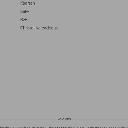
Kaarten
Sale
B2B
Christelijke cadeaus
Volg ons