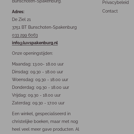
Bunschoten-Spakenburg.
Privacybeleid
Contact
Adres:
De Ziel 21
3751 BT Bunschoten-Spakenburg
033 299 6063
info@luvspakenburg.nl
Onze openingstijden:
Maandag: 13.00- 18.00 uur
Dinsdag: 09.30 - 18.00 uur
Woensdag: 09.30 - 18.00 uur
Donderdag: 09.30 - 18.00 uur
Vrijdag: 09.30 - 18.00 uur
Zaterdag: 09.30 - 17.00 uur
Een winkel, gespecialiseerd in
christelijke boeken, maar met nog
heel veel meer gave producten. Al