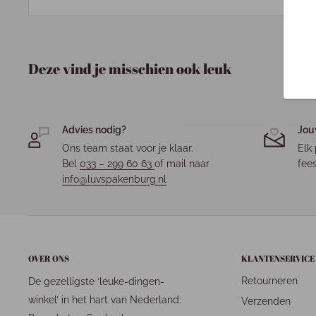
Deze vind je misschien ook leuk
Advies nodig?
Jou
Ons team staat voor je klaar.
Elk 
Bel
033 – 299 60 63
of mail naar
fees
info@luvspakenburg.nl
OVER ONS
KLANTENSERVICE
Retourneren
De gezelligste ‘leuke-dingen-
winkel’ in het hart van Nederland:
Verzenden