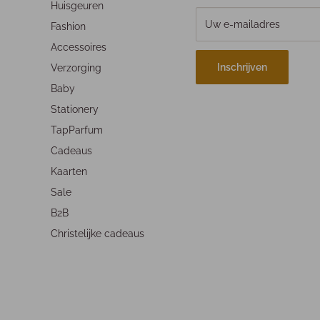
Huisgeuren
Uw e-mailadres
Fashion
Accessoires
Inschrijven
Verzorging
Baby
Stationery
TapParfum
Cadeaus
Kaarten
Sale
B2B
Christelijke cadeaus