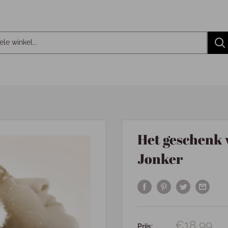
Het geschenk 
Jonker
€18,99
Prijs: