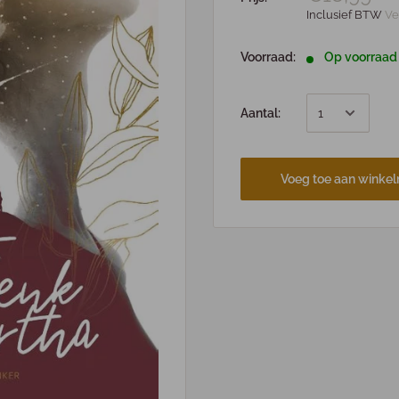
Inclusief BTW
Ve
Voorraad:
Op voorraad
Aantal:
Voeg toe aan winke