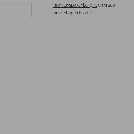
info@luvspakenburg.nl
en vraag
jouw inlogcode aan!