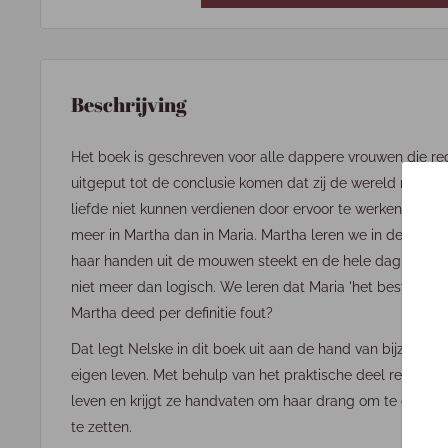
Beschrijving
Het boek is geschreven voor alle dappere vrouwen die r
uitgeput tot de conclusie komen dat zij de wereld niet k
liefde niet kunnen verdienen door ervoor te werken. Dez
meer in Martha dan in Maria. Martha leren we in de Bijbel
haar handen uit de mouwen steekt en de hele dag druk in 
niet meer dan logisch. We leren dat Maria 'het beste' de
Martha deed per definitie fout?
Dat legt Nelske in dit boek uit aan de hand van bijzonder
eigen leven. Met behulp van het praktische deel reflectee
leven en krijgt ze handvaten om haar drang om te geven
te zetten.