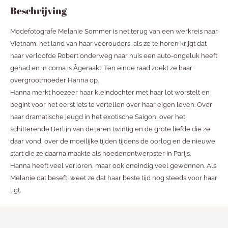
Beschrijving
Modefotografe Melanie Sommer is net terug van een werkreis naar
Vietnam, het land van haar voorouders, als ze te horen krijgt dat
haar verloofde Robert onderweg naar huis een auto-ongeluk heeft
gehad en in coma is Â­geraakt. Ten einde raad zoekt ze haar
overgrootmoeder Hanna op.
Hanna merkt hoezeer haar kleindochter met haar lot worstelt en
begint voor het eerst iets te vertellen over haar eigen leven. Over
haar dramatische jeugd in het exotische Saigon, over het
schitterende Berlijn van de jaren twintig en de grote liefde die ze
daar vond, over de moeilijke tijden tijdens de oorlog en de nieuwe
start die ze daarna maakte als hoedenontwerpster in Parijs.
Hanna heeft veel verloren, maar ook oneindig veel gewonnen. Als
Melanie dat beseft, weet ze dat haar beste tijd nog steeds voor haar
ligt.