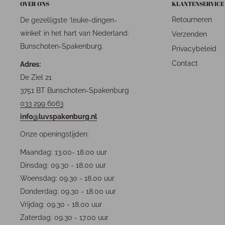
OVER ONS
KLANTENSERVICE
Retourneren
De gezelligste ‘leuke-dingen-
winkel’ in het hart van Nederland:
Verzenden
Bunschoten-Spakenburg.
Privacybeleid
Contact
Adres:
De Ziel 21
3751 BT Bunschoten-Spakenburg
033 299 6063
info@luvspakenburg.nl
Onze openingstijden:
Maandag: 13.00- 18.00 uur
Dinsdag: 09.30 - 18.00 uur
Woensdag: 09.30 - 18.00 uur
Donderdag: 09.30 - 18.00 uur
Vrijdag: 09.30 - 18.00 uur
Zaterdag: 09.30 - 17.00 uur