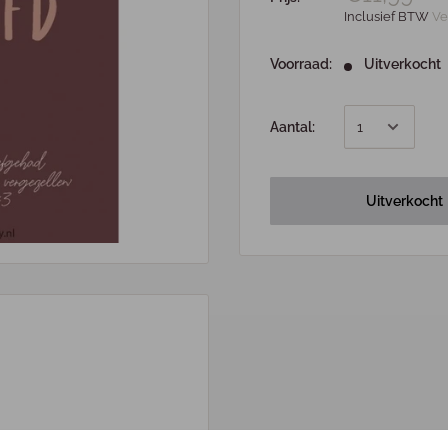
Inclusief BTW
Ve
Voorraad:
Uitverkocht
Aantal:
Uitverkocht