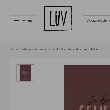
Menu
Home
Alle producten
Studio LUV - Interieurbord A4 - Je be...