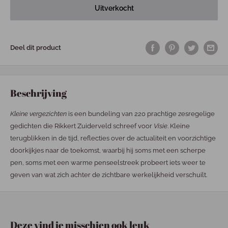
Uitverkocht
Deel dit product
Beschrijving
Kleine vergezichten
is een bundeling van 220 prachtige zesregelige
gedichten die Rikkert Zuiderveld schreef voor
Visie
. Kleine
terugblikken in de tijd, reflecties over de actualiteit en voorzichtige
doorkijkjes naar de toekomst, waarbij hij soms met een scherpe
pen, soms met een warme penseelstreek probeert iets weer te
geven van wat zich achter de zichtbare werkelijkheid verschuilt.
Deze vind je misschien ook leuk