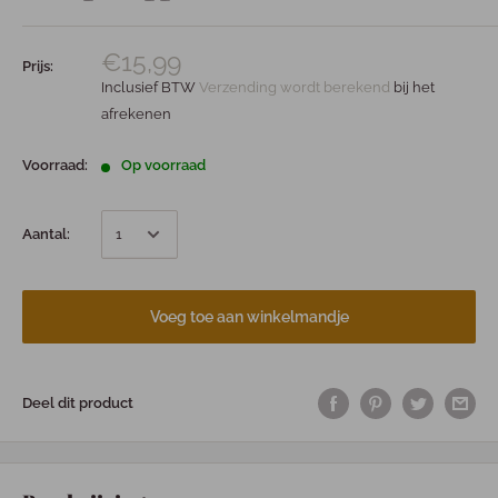
€15,99
Prijs:
Inclusief BTW
Verzending wordt berekend
bij het
afrekenen
Voorraad:
Op voorraad
Aantal:
Voeg toe aan winkelmandje
Deel dit product