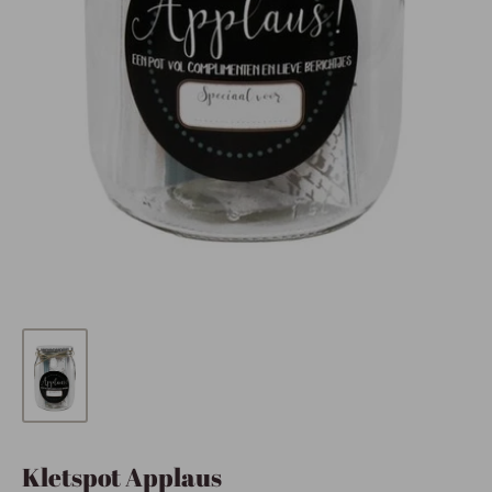
Kletspot Applaus