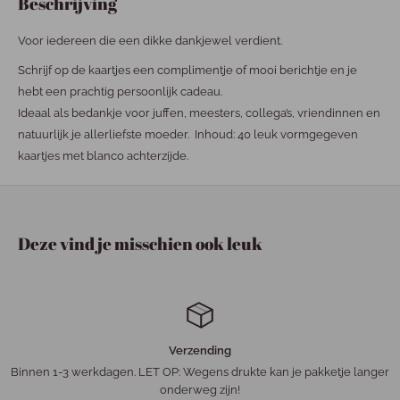
Beschrijving
Voor iedereen die een dikke dankjewel verdient.
Schrijf op de kaartjes een complimentje of mooi berichtje en je
hebt een prachtig persoonlijk cadeau.
Ideaal als bedankje voor juffen, meesters, collega’s, vriendinnen en
natuurlijk je allerliefste moeder. Inhoud: 40 leuk vormgegeven
kaartjes met blanco achterzijde.
Deze vind je misschien ook leuk
Verzending
Binnen 1-3 werkdagen. LET OP: Wegens drukte kan je pakketje langer
onderweg zijn!