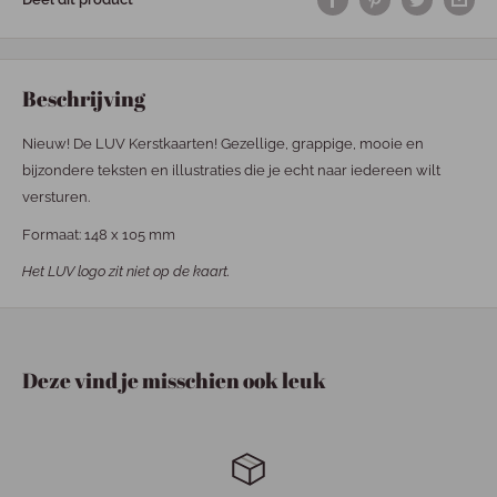
Beschrijving
Nieuw! De LUV Kerstkaarten! Gezellige, grappige, mooie en
bijzondere teksten en illustraties die je echt naar iedereen wilt
versturen.
Formaat: 148 x 105 mm
Het LUV logo zit niet op de kaart.
Deze vind je misschien ook leuk