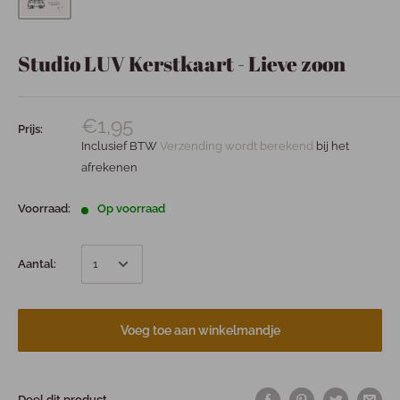
Studio LUV Kerstkaart - Lieve zoon
€1,95
Prijs:
Inclusief BTW
Verzending wordt berekend
bij het
afrekenen
Voorraad:
Op voorraad
Aantal:
Voeg toe aan winkelmandje
Deel dit product