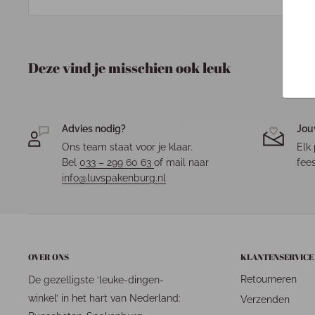
Deze vind je misschien ook leuk
Advies nodig?
Jou
Ons team staat voor je klaar.
Elk 
Bel
033 – 299 60 63
of mail naar
fees
info@luvspakenburg.nl
OVER ONS
KLANTENSERVICE
Retourneren
De gezelligste ‘leuke-dingen-
winkel’ in het hart van Nederland:
Verzenden