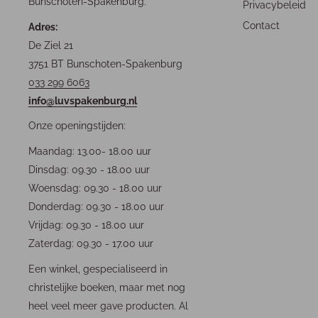
Bunschoten-Spakenburg.
Privacybeleid
Contact
Adres:
De Ziel 21
3751 BT Bunschoten-Spakenburg
033 299 6063
info@luvspakenburg.nl
Onze openingstijden:
Maandag: 13.00- 18.00 uur
Dinsdag: 09.30 - 18.00 uur
Woensdag: 09.30 - 18.00 uur
Donderdag: 09.30 - 18.00 uur
Vrijdag: 09.30 - 18.00 uur
Zaterdag: 09.30 - 17.00 uur
Een winkel, gespecialiseerd in
christelijke boeken, maar met nog
heel veel meer gave producten. Al