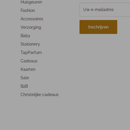
Huisgeuren
Uw e-mailadres
Fashion
Accessoires
Inschrijven
Verzorging
Baby
Stationery
TapParfum
Cadeaus
Kaarten
Sale
B2B
Christelijke cadeaus