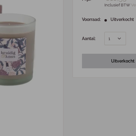
Inclusief BTW
Ve
Voorraad:
Uitverkocht
Aantal:
Uitverkocht