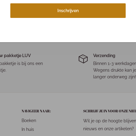
Inschrijven
w pakketje LUV
Verzending
pakketje is bij ons een
Binnen 1-3 werkdagen
tje.
Wegens drukte kan je
langer onderweg zijn!
NAVIGEER NAAR:
SCHRIJF JE IN VOOR ONZE NI
Boeken
Wil je op de hoogte blijve
nieuws en onze artikelen?
In huis