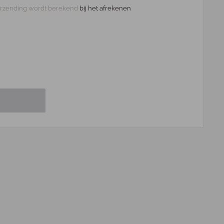
rzending wordt berekend
bij het afrekenen