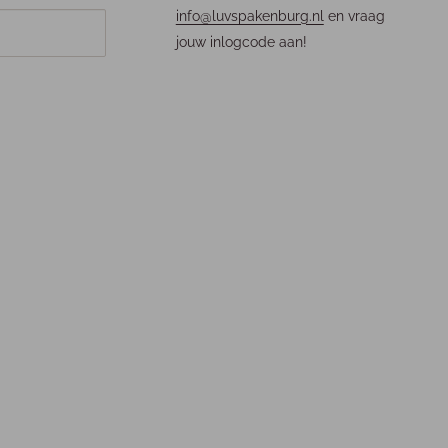
info@luvspakenburg.nl
en vraag
jouw inlogcode aan!