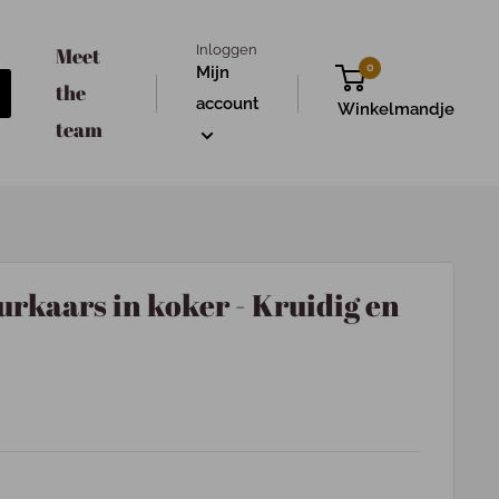
Inloggen
Meet
0
Mijn
the
account
Winkelmandje
team
urkaars in koker - Kruidig en