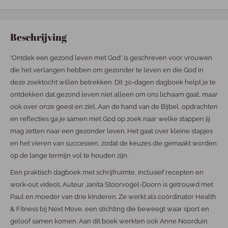
Beschrijving
'Ontdek een gezond leven met God' is geschreven voor vrouwen
die het verlangen hebben om gezonder te leven en die God in
deze zoektocht willen betrekken. Dit 30-dagen dagboek helpt je te
ontdekken dat gezond leven niet alleen om ons lichaam gaat, maar
ook over onze geest en ziel. Aan de hand van de Bijbel, opdrachten
en reflecties ga je samen met God op zoek naar welke stappen jij
mag zetten naar een gezonder leven. Het gaat over kleine stapjes
en het vieren van successen, zodat de keuzes die gemaakt worden
op de lange termijn vol te houden zijn.
Een praktisch dagboek met schrijfruimte, inclusief recepten en
work-out video’s. Auteur Janita Stoorvogel-Doorn is getrouwd met
Paul en moeder van drie kinderen. Ze werkt als coördinator Health
& Fitness bij Next Move, een stichting die beweegt waar sport en
geloof samen komen. Aan dit boek werkten ook Anne Noorduin