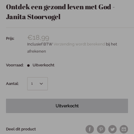
Ontdek een gezond leven met God -
Janita Stoorvogel
€18,99
Prijs:
Inclusief BTW
Verzending wordt berekend
bij het
afrekenen
Voorraad:
Uitverkocht
Aantal:
Uitverkocht
Deel dit product