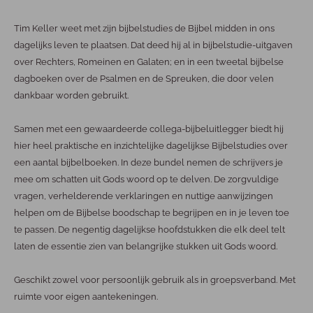
Tim Keller weet met zijn bijbelstudies de Bijbel midden in ons
dagelijks leven te plaatsen. Dat deed hij al in bijbelstudie-uitgaven
over Rechters, Romeinen en Galaten; en in een tweetal bijbelse
dagboeken over de Psalmen en de Spreuken, die door velen
dankbaar worden gebruikt.
Samen met een gewaardeerde collega-bijbeluitlegger biedt hij
hier heel praktische en inzichtelijke dagelijkse Bijbelstudies over
een aantal bijbelboeken. In deze bundel nemen de schrijvers je
mee om schatten uit Gods woord op te delven. De zorgvuldige
vragen, verhelderende verklaringen en nuttige aanwijzingen
helpen om de Bijbelse boodschap te begrijpen en in je leven toe
te passen. De negentig dagelijkse hoofdstukken die elk deel telt
laten de essentie zien van belangrijke stukken uit Gods woord.
Geschikt zowel voor persoonlijk gebruik als in groepsverband. Met
ruimte voor eigen aantekeningen.