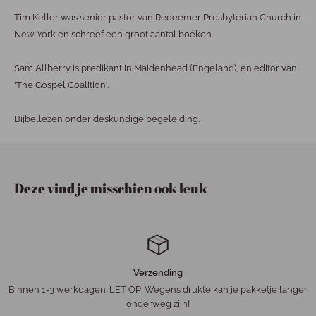
Tim Keller was senior pastor van Redeemer Presbyterian Church in
New York en schreef een groot aantal boeken.
Sam Allberry is predikant in Maidenhead (Engeland), en editor van
'The Gospel Coalition'.
Bijbellezen onder deskundige begeleiding.
Deze vind je misschien ook leuk
Verzending
Binnen 1-3 werkdagen. LET OP: Wegens drukte kan je pakketje langer
onderweg zijn!