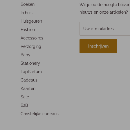
Boeken
Wil je op de hoogte blijve
nieuws en onze artikelen?
In huis
Huisgeuren
Uw e-mailadres
Fashion
Accessoires
Inschrijven
Verzorging
Baby
Stationery
TapParfum
Cadeaus
Kaarten
Sale
B2B
Christelijke cadeaus