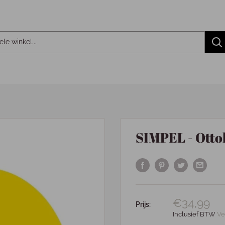
SIMPEL - Otto
€34,99
Prijs:
Inclusief BTW
Ve