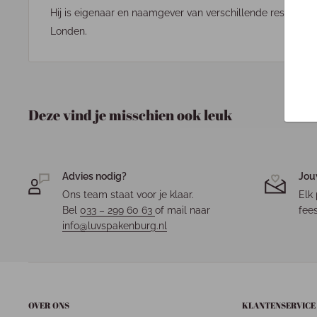
Hij is eigenaar en naamgever van verschillende restauran
Londen.
Deze vind je misschien ook leuk
Advies nodig?
Jou
Ons team staat voor je klaar.
Elk 
Bel
033 – 299 60 63
of mail naar
fees
info@luvspakenburg.nl
OVER ONS
KLANTENSERVICE