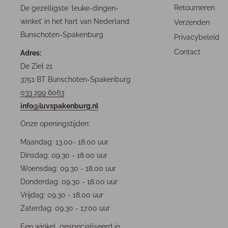
Retourneren
De gezelligste ‘leuke-dingen-
winkel’ in het hart van Nederland:
Verzenden
Bunschoten-Spakenburg.
Privacybeleid
Contact
Adres:
De Ziel 21
3751 BT Bunschoten-Spakenburg
033 299 6063
info@luvspakenburg.nl
Onze openingstijden:
Maandag: 13.00- 18.00 uur
Dinsdag: 09.30 - 18.00 uur
Woensdag: 09.30 - 18.00 uur
Donderdag: 09.30 - 18.00 uur
Vrijdag: 09.30 - 18.00 uur
Zaterdag: 09.30 - 17.00 uur
Een winkel, gespecialiseerd in