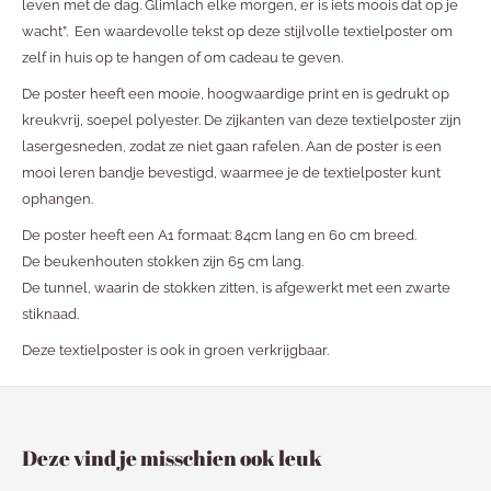
leven met de dag. Glimlach elke morgen, er is iets moois dat op je
wacht”. Een waardevolle tekst op deze stijlvolle textielposter om
zelf in huis op te hangen of om cadeau te geven.
De poster heeft een mooie, hoogwaardige print en is gedrukt op
kreukvrij, soepel polyester. De zijkanten van deze textielposter zijn
lasergesneden, zodat ze niet gaan rafelen. Aan de poster is een
mooi leren bandje bevestigd, waarmee je de textielposter kunt
ophangen.
De poster heeft een A1 formaat: 84cm lang en 60 cm breed.
De beukenhouten stokken zijn 65 cm lang.
De tunnel, waarin de stokken zitten, is afgewerkt met een zwarte
stiknaad.
Deze textielposter is ook in groen verkrijgbaar.
Deze vind je misschien ook leuk