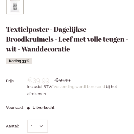
Textielposter - Dagelijkse
Broodkruimels - Leef met volle teugen -
wit - Wanddecoratie
Korting 33%
€39,99
€59,99
Prijs:
Inclusief BTW
Verzending wordt berekend
bij het
afrekenen
Voorraad:
Uitverkocht
Aantal: