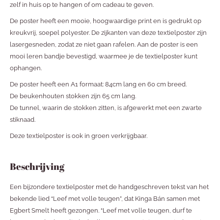
zelf in huis op te hangen of om cadeau te geven.
De poster heeft een mooie, hoogwaardige print en is gedrukt op
kreukvrij, soepel polyester. De zijkanten van deze textielposter zijn
lasergesneden, zodat ze niet gaan rafelen. Aan de poster is een
mooi leren bandje bevestigd, waarmee je de textielposter kunt
ophangen.
De poster heeft een A1 formaat: 84cm lang en 60 cm breed.
De beukenhouten stokken zijn 65 cm lang.
De tunnel, waarin de stokken zitten, is afgewerkt met een zwarte
stiknaad.
Deze textielposter is ook in groen verkrijgbaar.
Beschrijving
Een bijzondere textielposter met de handgeschreven tekst van het
bekende lied “Leef met volle teugen”, dat Kinga Bán samen met
Egbert Smelt heeft gezongen. “Leef met volle teugen, durf te