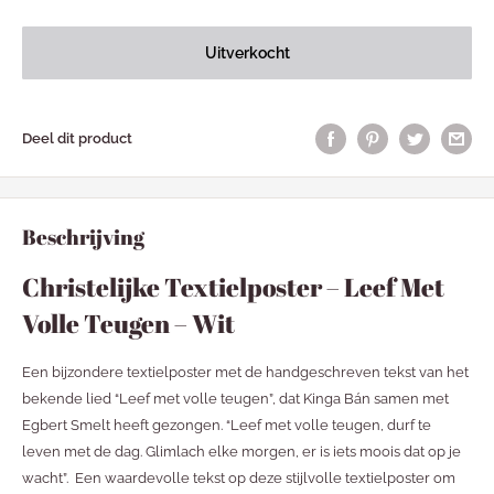
Uitverkocht
Deel dit product
Beschrijving
Christelijke Textielposter – Leef Met
Volle Teugen – Wit
Een bijzondere textielposter met de handgeschreven tekst van het
bekende lied “Leef met volle teugen”, dat Kinga Bán samen met
Egbert Smelt heeft gezongen. “Leef met volle teugen, durf te
leven met de dag. Glimlach elke morgen, er is iets moois dat op je
wacht”. Een waardevolle tekst op deze stijlvolle textielposter om