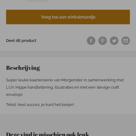
Voeg toe aan winkelmandje
Deel dit product
Beschrijving
Super leuke kaartenserie van Morgenster in samenwerking met
LUV. Hippe handlettering, illustraties en met een stevige craft
envelop!
Tekst: Veel succes, je kunt het kanjer!
Deze vind je misschien ook leuk