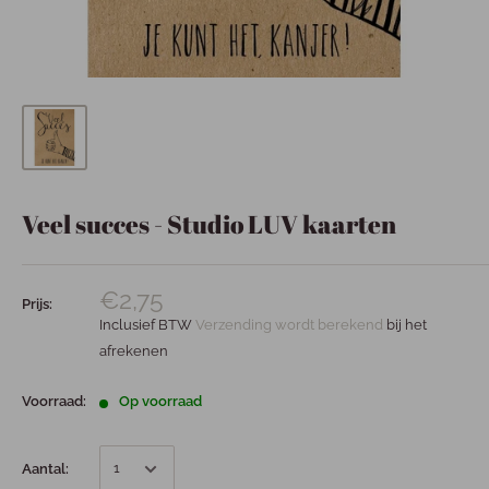
Veel succes - Studio LUV kaarten
€2,75
Prijs:
Inclusief BTW
Verzending wordt berekend
bij het
afrekenen
Voorraad:
Op voorraad
Aantal: