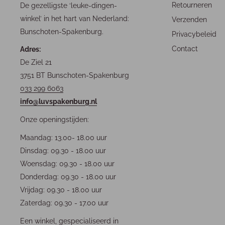
Retourneren
De gezelligste ‘leuke-dingen-
winkel’ in het hart van Nederland:
Verzenden
Bunschoten-Spakenburg.
Privacybeleid
Contact
Adres:
De Ziel 21
3751 BT Bunschoten-Spakenburg
033 299 6063
info@luvspakenburg.nl
Onze openingstijden:
Maandag: 13.00- 18.00 uur
Dinsdag: 09.30 - 18.00 uur
Woensdag: 09.30 - 18.00 uur
Donderdag: 09.30 - 18.00 uur
Vrijdag: 09.30 - 18.00 uur
Zaterdag: 09.30 - 17.00 uur
Een winkel, gespecialiseerd in