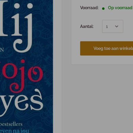
Voorraad:
Op voorraad
Aantal:
Voeg toe aan winke