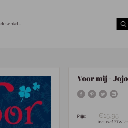
Voor mij - Joj
€15,95
Prijs:
Inclusief BTW
Ve