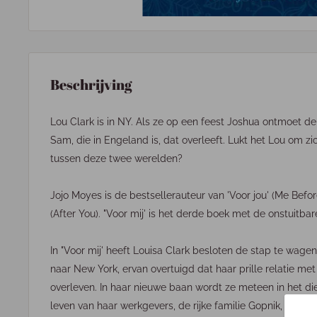
Beschrijving
Lou Clark is in NY. Als ze op een feest Joshua ontmoet de
Sam, die in Engeland is, dat overleeft. Lukt het Lou om zic
tussen deze twee werelden?
Jojo Moyes is de bestsellerauteur van 'Voor jou' (Me Befor
(After You). "Voor mij' is het derde boek met de onstuitbar
In "Voor mij' heeft Louisa Clark besloten de stap te wagen:
naar New York, ervan overtuigd dat haar prille relatie me
overleven. In haar nieuwe baan wordt ze meteen in het d
leven van haar werkgevers, de rijke familie Gopnik, speelt