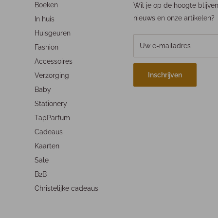
Boeken
Wil je op de hoogte blijve
nieuws en onze artikelen?
In huis
Huisgeuren
Uw e-mailadres
Fashion
Accessoires
Inschrijven
Verzorging
Baby
Stationery
TapParfum
Cadeaus
Kaarten
Sale
B2B
Christelijke cadeaus