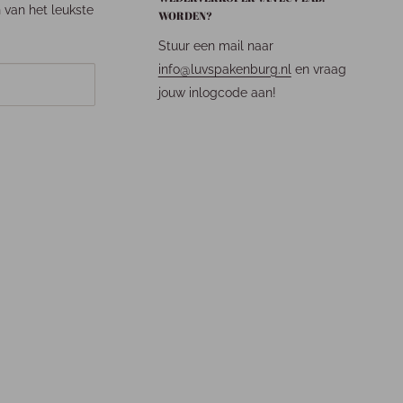
n van het leukste
WORDEN?
Stuur een mail naar
info@luvspakenburg.nl
en vraag
jouw inlogcode aan!