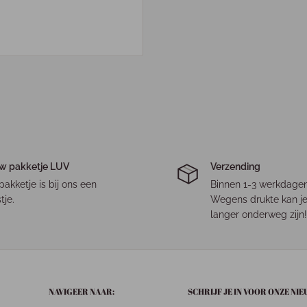
w pakketje LUV
Verzending
pakketje is bij ons een
Binnen 1-3 werkdagen
tje.
Wegens drukte kan je
langer onderweg zijn!
NAVIGEER NAAR:
SCHRIJF JE IN VOOR ONZE NI