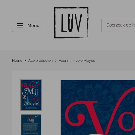
Menu
Home
Alle producten
Voor mij - Jojo Moyes