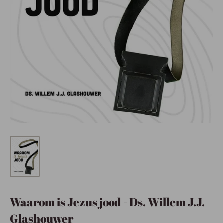
Waarom is Jezus jood - Ds. Willem J.J.
Glashouwer