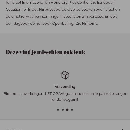
for Israel International en Honorary President of the European
Coalition for Israel. Hij publiceerde diverse boeken over Israël en
de eindtijd, waarvan sommige in vele talen zijn vertaald. En ook
een dagboek op het boek Openbaring: 'Zie Hij komt'.
Deze vind je misschien ook leuk
Verzending
Binnen 1-3 werkdagen. LET OP: Wegens drukte kan je pakketje langer
onderweg zijn!