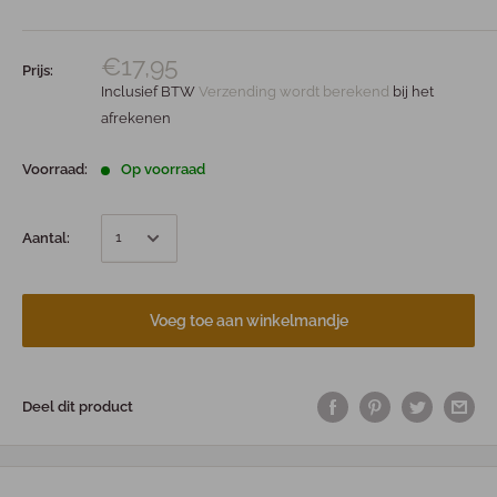
€17,95
Prijs:
Inclusief BTW
Verzending wordt berekend
bij het
afrekenen
Voorraad:
Op voorraad
Aantal:
Voeg toe aan winkelmandje
Deel dit product