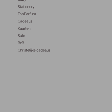
Stationery
TapParfum
Cadeaus
Kaarten
Sale
B2B
Christelijke cadeaus