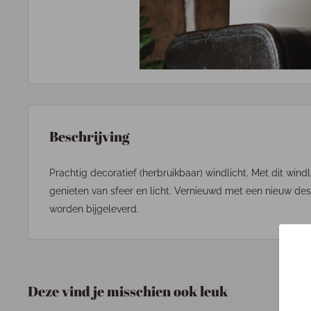
Beschrijving
Prachtig decoratief (herbruikbaar) windlicht. Met dit wind
genieten van sfeer en licht. Vernieuwd met een nieuw desi
worden bijgeleverd.
Deze vind je misschien ook leuk