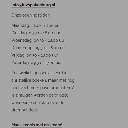
info@luvspakenburg.nl
Onze openingstijden:
Maandag: 13.00- 18.00 uur
Dinsdag: 09.30 - 18.00 uur
Woensdag: 09.30 - 18.00 uur
Donderdag: 09.30 - 18.00 uur
Vrijdag: 09.30 - 18.00 uur
Zaterdag: 09.30 - 17.00 uur
Een winkel, gespecialiseerd in
christelijke boeken, maar met nog
heel veel meer gave producten. Al
je zintuigen worden geprikkeld
wanneer je één stap over de
drempel doet.
Maak kennis met ons team!