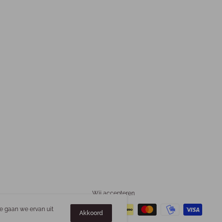
Wij accepteren
te gaan we ervan uit
Akkoord