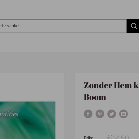
Zonder Hem ka
Boom
€12,50
Prijs: