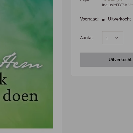
Inclusief BTW
Ve
Voorraad:
Uitverkocht
Aantal:
Uitverkocht