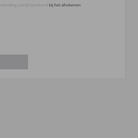
rzending wordt berekend
bij het afrekenen