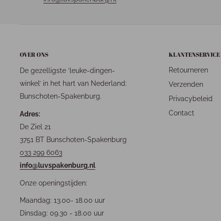
OVER ONS
KLANTENSERVICE
Retourneren
De gezelligste ‘leuke-dingen-
winkel’ in het hart van Nederland:
Verzenden
Bunschoten-Spakenburg.
Privacybeleid
Contact
Adres:
De Ziel 21
3751 BT Bunschoten-Spakenburg
033 299 6063
info@luvspakenburg.nl
Onze openingstijden:
Maandag: 13.00- 18.00 uur
Dinsdag: 09.30 - 18.00 uur