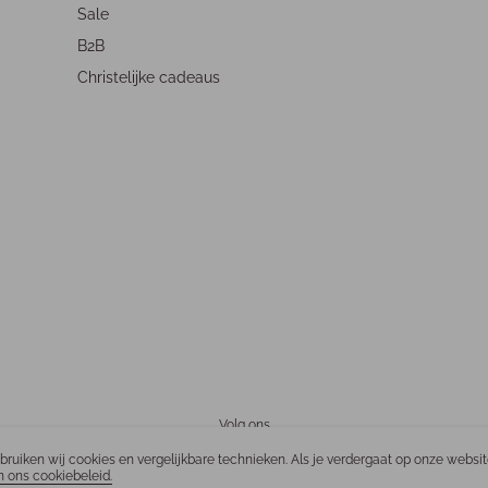
Sale
B2B
Christelijke cadeaus
Volg ons
ebruiken wij cookies en vergelijkbare technieken. Als je verdergaat op onze websi
n ons cookiebeleid.