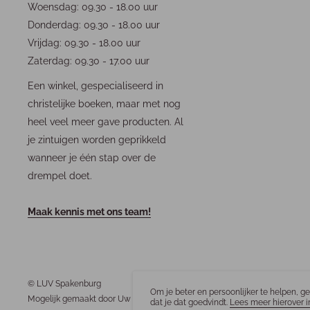
Woensdag: 09.30 - 18.00 uur
Donderdag: 09.30 - 18.00 uur
Vrijdag: 09.30 - 18.00 uur
Zaterdag: 09.30 - 17.00 uur
Een winkel, gespecialiseerd in
christelijke boeken, maar met nog
heel veel meer gave producten. Al
je zintuigen worden geprikkeld
wanneer je één stap over de
drempel doet.
Maak kennis met ons team!
© LUV Spakenburg
Om je beter en persoonlijker te helpen, g
Mogelijk gemaakt door Uw Business Online
dat je dat goedvindt.
Lees meer hierover i