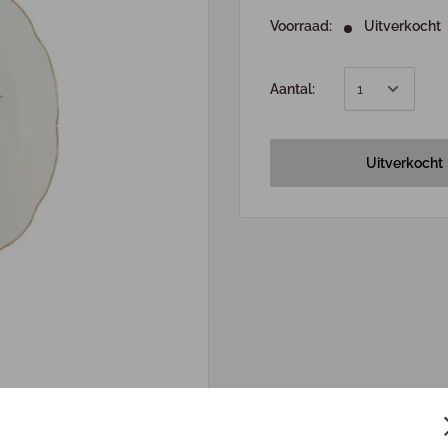
Voorraad:
Uitverkocht
Aantal:
Uitverkocht