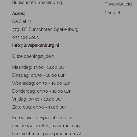
Bunschoten-Spakenburg.
Privacybeleid
Contact
Adres:
De Ziel 21
3751 BT Bunschoten-Spakenburg
033 299 6063
info@luvspakenburg.nl
Onze openingstijden:
Maandag: 13.00- 18.00 uur
Dinsdag: 09.30 - 18.00 uur
Woensdag: 09.30 - 18.00 uur
Donderdag: 09.30 - 18.00 uur
Vrijdag: 09.30 - 18.00 uur
Zaterdag: 09.30 - 17.00 uur
Een winkel, gespecialiseerd in
christelijke boeken, maar met nog
heel veel meer gave producten. Al