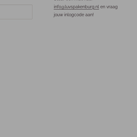
info@luvspakenburg.nl
en vraag
jouw inlogcode aan!