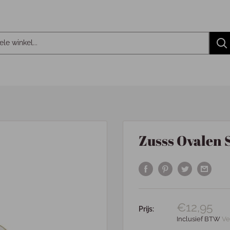
Zusss Ovalen S
€12,95
Prijs:
Inclusief BTW
Ve