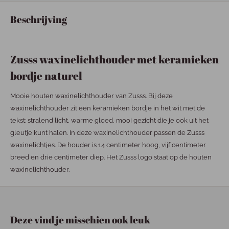
Beschrijving
Zusss waxinelichthouder met keramieken
bordje naturel
Mooie houten waxinelichthouder van Zusss. Bij deze
waxinelichthouder zit een keramieken bordje in het wit met de
tekst: stralend licht, warme gloed, mooi gezicht die je ook uit het
gleufje kunt halen. In deze waxinelichthouder passen de Zusss
waxinelichtjes. De houder is 14 centimeter hoog, vijf centimeter
breed en drie centimeter diep. Het Zusss logo staat op de houten
waxinelichthouder.
Deze vind je misschien ook leuk