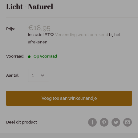
Licht - Naturel
€18,95
Prijs:
Inclusief BTW
Verzending wordt berekend
bij het
afrekenen
Voorraad:
Op voorraad
Aantal:
Voeg toe aan winkelmandje
Deel dit product