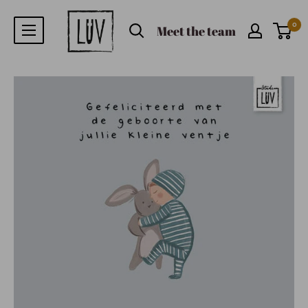
0
Meet the team