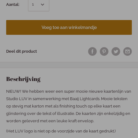
Aantal:
Voeg toe aan winkelmandje
Deel dit product
Beschrijving
NIEUW! We hebben weer een super mooie nieuwe kaartenlijn van
Studio LUV in samenwerking met Baaij Lightcards. Mooie teksten
op stevig mat karton met als finishing touch op elke kaart een
glinstering over de tekst of illustratie. De kaarten zijn enkelzijdig en
worden geleverd met een leuke kraft envelop.
(Het LUV logo is niet op de voorzijde van de kaart gedrukt.)