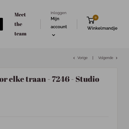
Inloggen
Meet
0
Mijn
the
account
Winkelmandje
team
Vorige
Volgende
or elke traan - 7246 - Studio