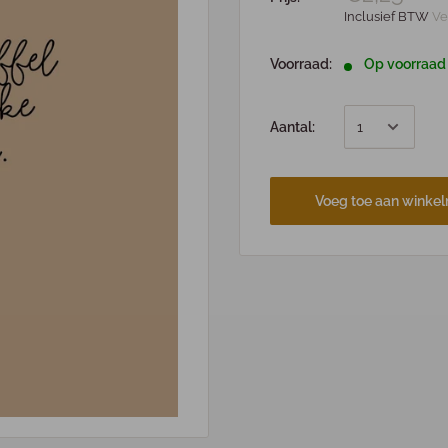
Inclusief BTW
Ve
Voorraad:
Op voorraad
Aantal:
Voeg toe aan winke