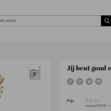
Jij bent goud
€2,50
Prijs:
Inclusief BTW
Ve