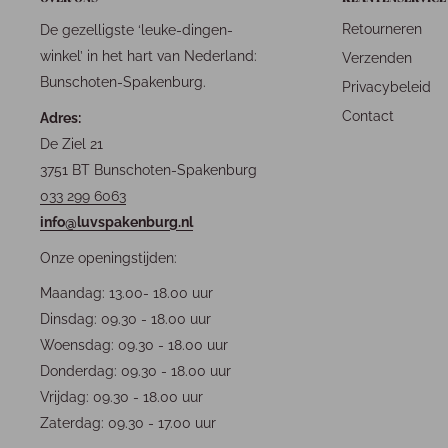
Retourneren
De gezelligste ‘leuke-dingen-
winkel’ in het hart van Nederland:
Verzenden
Bunschoten-Spakenburg.
Privacybeleid
Contact
Adres:
De Ziel 21
3751 BT Bunschoten-Spakenburg
033 299 6063
info@luvspakenburg.nl
Onze openingstijden:
Maandag: 13.00- 18.00 uur
Dinsdag: 09.30 - 18.00 uur
Woensdag: 09.30 - 18.00 uur
Donderdag: 09.30 - 18.00 uur
Vrijdag: 09.30 - 18.00 uur
Zaterdag: 09.30 - 17.00 uur