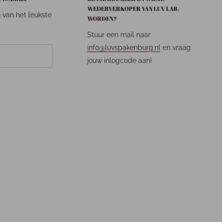
WEDERVERKOPER VAN LUV LAB.
n van het leukste
WORDEN?
Stuur een mail naar
info@luvspakenburg.nl
en vraag
jouw inlogcode aan!