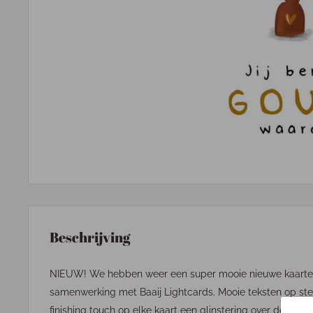
Beschrijving
NIEUW! We hebben weer een super mooie nieuwe kaartenl
samenwerking met Baaij Lightcards. Mooie teksten op ste
finishing touch op elke kaart een glinstering over de tekst 