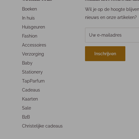
Boeken
Wil je op de hoogte blijve
nieuws en onze artikelen?
In huis
Huisgeuren
Uw e-mailadres
Fashion
Accessoires
Inschrijven
Verzorging
Baby
Stationery
TapParfum
Cadeaus
Kaarten
Sale
B2B
Christelijke cadeaus